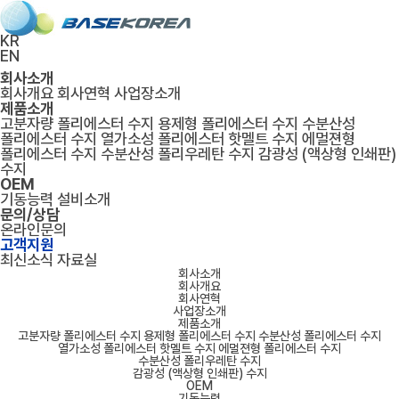
KR
EN
회사소개
회사개요
회사연혁
사업장소개
제품소개
고분자량 폴리에스터 수지
용제형 폴리에스터 수지
수분산성
폴리에스터 수지
열가소성 폴리에스터 핫멜트 수지
에멀젼형
폴리에스터 수지
수분산성 폴리우레탄 수지
감광성 (액상형 인쇄판)
수지
OEM
기동능력
설비소개
문의/상담
온라인문의
고객지원
최신소식
자료실
회사소개
회사개요
회사연혁
사업장소개
제품소개
고분자량 폴리에스터 수지
용제형 폴리에스터 수지
수분산성 폴리에스터 수지
열가소성 폴리에스터 핫멜트 수지
에멀젼형 폴리에스터 수지
수분산성 폴리우레탄 수지
감광성 (액상형 인쇄판) 수지
OEM
기동능력