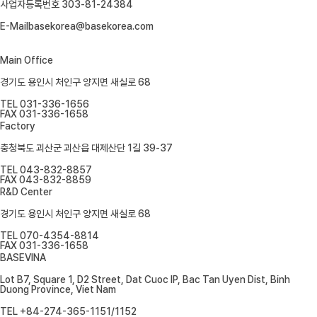
사업자등록번호
303-81-24384
E-Mail
basekorea@basekorea.com
Main Office
경기도 용인시 처인구 양지면 새실로 68
TEL
031-336-1656
FAX
031-336-1658
Factory
충청북도 괴산군 괴산읍 대제산단 1길 39-37
TEL
043-832-8857
FAX
043-832-8859
R&D Center
경기도 용인시 처인구 양지면 새실로 68
TEL
070-4354-8814
FAX
031-336-1658
BASEVINA
Lot B7, Square 1, D2 Street, Dat Cuoc IP, Bac Tan Uyen Dist, Binh
Duong Province, Viet Nam
TEL
+84-274-365-1151/1152