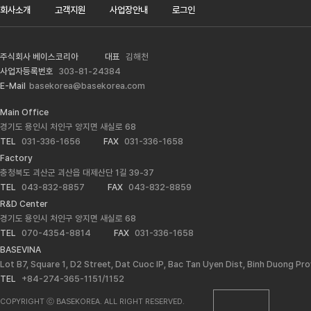
회사소개
고객지원
사업장안내
로그인
주식회사 베이스코리아
대표
김해천
사업자등록번호
303-81-24384
E-Mail
basekorea@basekorea.com
Main Office
경기도 용인시 처인구 양지면 새실로 68
TEL
031-336-1656
FAX
031-336-1658
Factory
충청북도 괴산군 괴산읍 대제산단 1길 39-37
TEL
043-832-8857
FAX
043-832-8859
R&D Center
경기도 용인시 처인구 양지면 새실로 68
TEL
070-4354-8814
FAX
031-336-1658
BASEVINA
Lot B7, Square 1, D2 Street, Dat Cuoc IP, Bac Tan Uyen Dist, Binh Duong Pr
TEL
+84-274-365-1151/1152
COPYRIGHT ⓒ BASEKOREA. ALL RIGHT RESERVED.