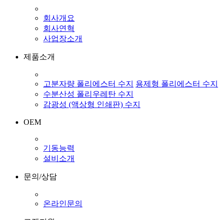
회사개요
회사연혁
사업장소개
제품소개
고분자량 폴리에스터 수지
용제형 폴리에스터 수지
수분산성 폴리우레탄 수지
감광성 (액상형 인쇄판) 수지
OEM
기동능력
설비소개
문의/상담
온라인문의