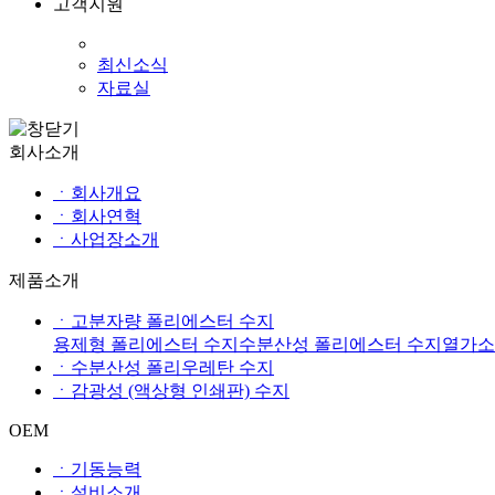
고객지원
최신소식
자료실
회사소개
ㆍ회사개요
ㆍ회사연혁
ㆍ사업장소개
제품소개
ㆍ고분자량 폴리에스터 수지
용제형 폴리에스터 수지
수분산성 폴리에스터 수지
열가소
ㆍ수분산성 폴리우레탄 수지
ㆍ감광성 (액상형 인쇄판) 수지
OEM
ㆍ기동능력
ㆍ설비소개