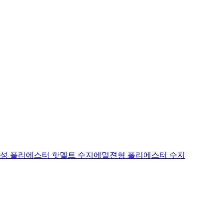
성 폴리에스터 핫멜트 수지
에멀젼형 폴리에스터 수지