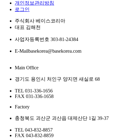
개인정보관리방침
로그인
주식회사 베이스코리아
대표
김해천
사업자등록번호
303-81-24384
E-Mail
basekorea@basekorea.com
Main Office
경기도 용인시 처인구 양지면 새실로 68
TEL
031-336-1656
FAX
031-336-1658
Factory
충청북도 괴산군 괴산읍 대제산단 1길 39-37
TEL
043-832-8857
FAX
043-832-8859