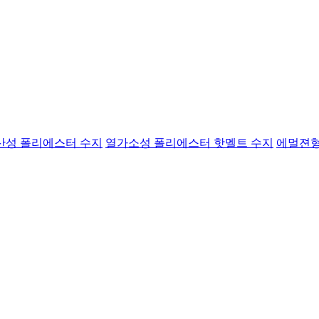
산성 폴리에스터 수지
열가소성 폴리에스터 핫멜트 수지
에멀젼형