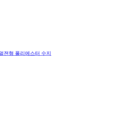
멀젼형 폴리에스터 수지